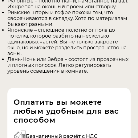
Рулонные – полотно ткани, намотанное на вал.
Их крепят на оконный проем или створку.
Римские шторы и гофре похожи тем, что
сворачиваются в складку. Хотя по материалам
бывают разными.
Японские – сплошное полотно от пола до
потолка, которое разбито на несколько
одинаковых частей. Вы не только закроете
окно, но и можете разделить пространство на
зоны.
День-Ночь или Зебра – состоят из прозрачных
и плотных полосок. Легко регулировать
уровень освещения в комнате.
Оплатить вы можете
любым
удобным для вас
способом
Безналичный расчёт с НДС