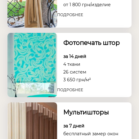
от
1 800
грн/изделие
ПОДРОБНЕЕ
Фотопечать штор
за 14 дней
4 ткани
26 систем
3 650
грн/м²
ПОДРОБНЕЕ
Мультишторы
за 7 дней
бесплатный замер окон