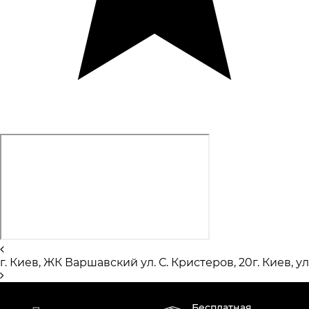
г. Киев, ЖК Варшавский ул. С. Кристеров, 20
г. Киев, 
Бесплатная