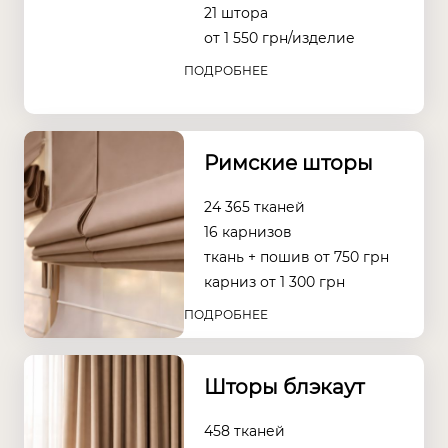
21 штора
от
1 550
грн/изделие
ПОДРОБНЕЕ
Римские шторы
24 365 тканей
16 карнизов
ткань + пошив от
750
грн
карниз от
1 300
грн
ПОДРОБНЕЕ
Шторы блэкаут
458 тканей