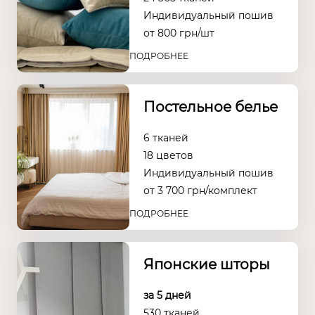
Индивидуальный пошив
от
800
грн/шт
ПОДРОБНЕЕ
Постельное белье
6 тканей
18 цветов
Индивидуальный пошив
от
3 700
грн/комплект
ПОДРОБНЕЕ
Японские шторы
за 5 дней
530 тканей