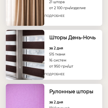
21 штора
от
2 100
грн/изделие
ПОДРОБНЕЕ
Шторы День-Ночь
за 2 дня
515 ткани
16 систем
от
950
грн/шт
ПОДРОБНЕЕ
Рулонные шторы
за 2 дня