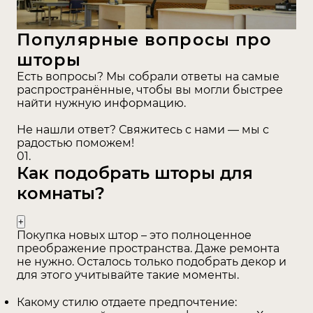
Популярные вопросы про
шторы
Мансардные шторы
Есть вопросы? Мы собрали ответы на самые
распространённые, чтобы вы могли быстрее
найти нужную информацию.
Не нашли ответ? Свяжитесь с нами — мы с
радостью поможем!
01.
Как подобрать шторы для
комнаты?
Покупка новых штор – это полноценное
преображение пространства. Даже ремонта
не нужно. Осталось только подобрать декор и
Шт
для этого учитывайте такие моменты.
Какому стилю отдаете предпочтение: