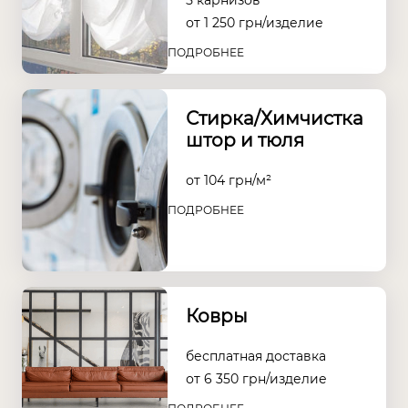
5 карнизов
от
1 250
грн/изделие
ПОДРОБНЕЕ
Стирка/Химчистка
штор и тюля
от
104
грн/м²
ПОДРОБНЕЕ
Ковры
бесплатная доставка
от 6 350 грн/изделие