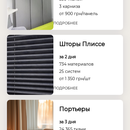
3 карниза
от
900
грн/панель
ПОДРОБНЕЕ
Шторы Плиссе
за 2 дня
734 материалов
25 систем
от
1 350
грн/шт
ПОДРОБНЕЕ
Портьеры
за 3 дня
24 365 ткани