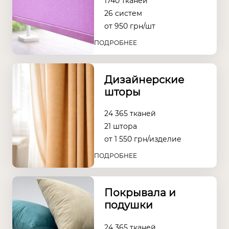
1740 тканей
26 систем
от
950
грн/шт
ПОДРОБНЕЕ
Дизайнерские
шторы
24 365 тканей
21 штора
от
1 550
грн/изделие
ПОДРОБНЕЕ
Покрывала и
подушки
24 365 тканей