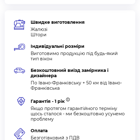
Швидке виготовлення
Жалюзі
Штори
Індивідуальні розміри
Виготовимо продукцію під будь-який
тип вікон
Безкоштовний виїзд замірника і
дизайнера
По Івано-Франківську + 50 км від Івано-
Франківська
ⓘ
Гарантія - 1 рік
Якщо протягом гарантійного терміну
щось сталося - ми безкоштовно усунемо
проблему
Оплата
Безготівковий з ПДВ