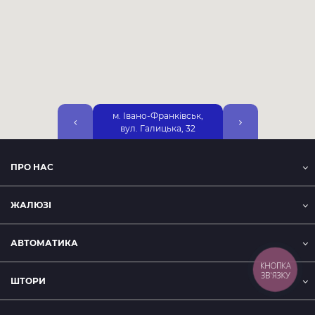
м. Івано-Франківськ,
м. Київ, ЖК Варша
вул. Галицька, 32
вул. Р. Крістерів
ПРО НАС
ЖАЛЮЗІ
АВТОМАТИКА
КНОПКА
ЗВ'ЯЗКУ
ШТОРИ