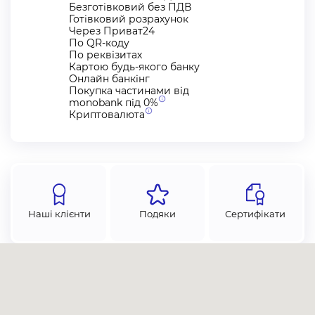
Безготівковий без ПДВ
Готівковий розрахунок
Через Приват24
По QR-коду
По реквізитах
Картою будь-якого банку
Онлайн банкінг
Покупка частинами від
monobank під
0%
Криптовалюта
Наші клієнти
Подяки
Сертифікати