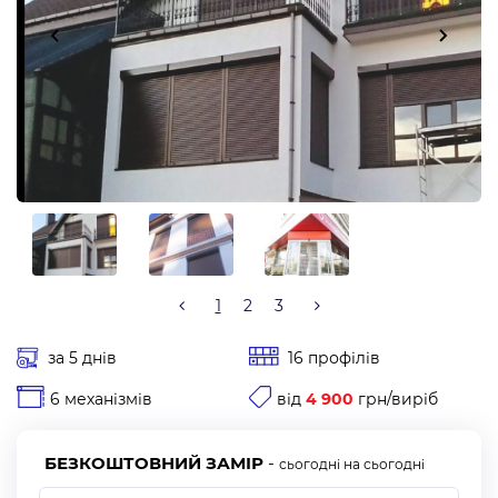
1
2
3
за 5 днів
16 профілів
6 механізмів
від
4 900
грн/виріб
БЕЗКОШТОВНИЙ ЗАМІР
-
сьогодні на сьогодні