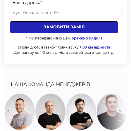
Ваша адреса*
* Ми передзвонимо Вам:
зранку з 10 до 11
Умови діють в Івано-Франківську +
50 км від міста
Для заміру до 110 км. від міста звертайтеся в кол центр.
НАША КОМАНДА МЕНЕДЖЕРІВ