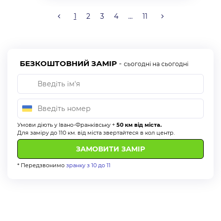
1
2
3
4
...
11
БЕЗКОШТОВНИЙ ЗАМІР
-
сьогодні на сьогодні
Умови діють у Івано-Франківську +
50 км від міста.
Для заміру до 110 км. від міста звертайтеся в кол центр.
* Передзвонимо
зранку з 10 до 11