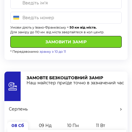
Умови діють у Івано-Франківську +
50 км від міста.
Для заміру до 110 км. від міста звертайтеся в кол центр.
* Передзвонимо
зранку з 10 до 11
ЗАМОВТЕ БЕЗКОШТОВНИЙ ЗАМІР
Наш майстер приїде точно в зазначений час
Серпень
08 Сб
09 Нд
10 Пн
11 Вт
12 С