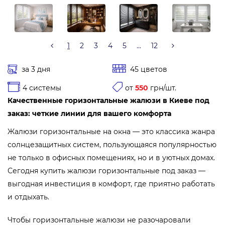
1
2
3
4
5
...
12
за 3 дня
45 цветов
4 системы
от
550
грн/шт.
Качественные горизонтальные жалюзи в Киеве под
заказ: четкие линии для вашего комфорта
Жалюзи горизонтальные на окна — это классика жанра
солнцезащитных систем, пользующаяся популярностью
не только в офисных помещениях, но и в уютных домах.
Сегодня купить жалюзи горизонтальные под заказ —
выгодная инвестиция в комфорт, где приятно работать
и отдыхать.
Чтобы горизонтальные жалюзи не разочаровали