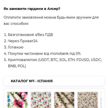
Як замовити гардини в Алсер?
Оплатити замовлення можна будь-яким зручним для
вас способом:
Безготівковий з/без ПДВ
Через Приват24
Готівкою
Покупка частинами від monobank під 0%
Криптовалютою (USDT, BTC, SOL, ETH, FDUSD, USDC,
BNB, POL)
КАТАЛОГ №1 - ІСПАНІЯ