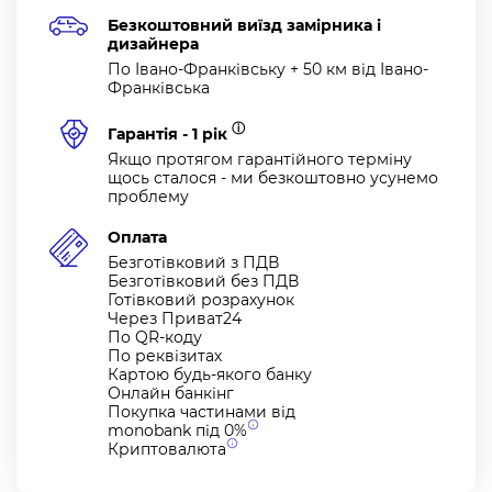
Безкоштовний виїзд замірника і
дизайнера
По Івано-Франківську + 50 км від Івано-
Франківська
ⓘ
Гарантія - 1 рік
Якщо протягом гарантійного терміну
щось сталося - ми безкоштовно усунемо
проблему
Оплата
Безготівковий з ПДВ
Безготівковий без ПДВ
Готівковий розрахунок
Через Приват24
По QR-коду
По реквізитах
Картою будь-якого банку
Онлайн банкінг
Покупка частинами від
monobank під
0%
Криптовалюта