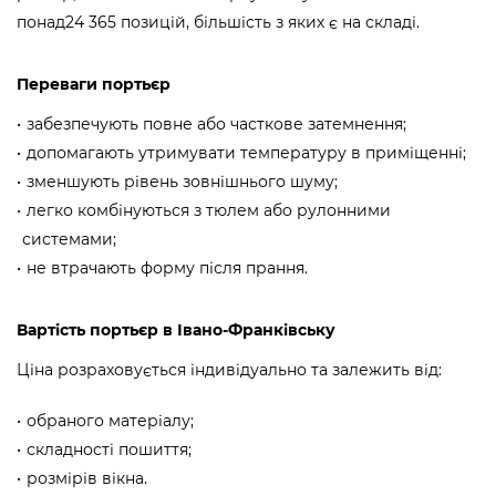
понад24 365 позицій, більшість з яких є на складі.
Переваги портьєр
забезпечують повне або часткове затемнення;
допомагають утримувати температуру в приміщенні;
зменшують рівень зовнішнього шуму;
легко комбінуються з тюлем або рулонними
системами;
не втрачають форму після прання.
Вартість портьєр в Івано-Франківську
Ціна розраховується індивідуально та залежить від:
обраного матеріалу;
складності пошиття;
розмірів вікна.