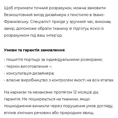
Щоб отримати точний розрахунок, можна замовити
безкоштовний виїзд дизайнера з текстилю в Івано-
Франківську. Спеціаліст приїде у зручний час, виконає
замір, допоможе обрати тканину й підготує ескіз із
розрахунком під ваш інтер’єр.
Умови та гарантія замовлення
пошиття портьєр за індивідуальними розмірами;
термін виготовлення –;
консультація дизайнера;
власне виробництво з контролем якості на всіх етапах.
На карнизи та механізми протягом 12 місяців діє
гарантія. Не поширюється на тканини, якщо
пошкодження виникли через порушення умов догляду,
вплив хімічних речовин або природних явищ.