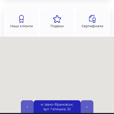
Наші клієнти
Подяки
Сертифікати
м. Івано-Франківськ,
м. Київ, ЖК Варша
вул. Галицька, 32
вул. Р. Крістерів