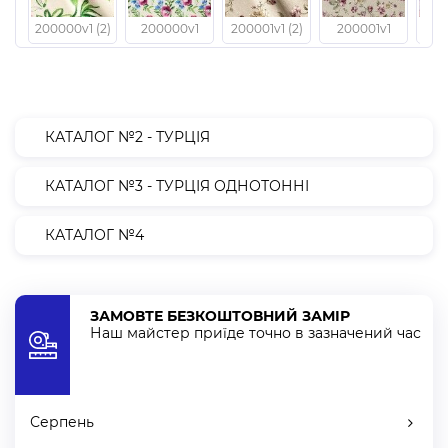
200000v1 (2)
200000v1
200001v1 (2)
200001v1
2000
КАТАЛОГ №2 - ТУРЦІЯ
КАТАЛОГ №3 - ТУРЦІЯ ОДНОТОННІ
КАТАЛОГ №4
ЗАМОВТЕ БЕЗКОШТОВНИЙ ЗАМІР
Наш майстер приїде точно в зазначений час
Серпень