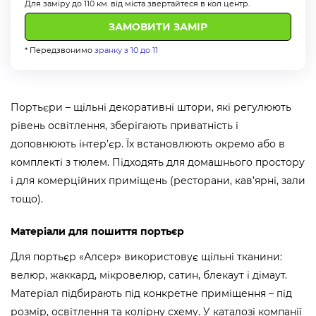
Для заміру до 110 км. від міста звертайтеся в кол центр.
* Передзвонимо
зранку з 10 до 11
Портьєри – щільні декоративні штори, які регулюють
рівень освітлення, зберігають приватність і
доповнюють інтер’єр. Їх встановлюють окремо або в
комплекті з тюлем. Підходять для домашнього простору
і для комерційних приміщень (ресторани, кав’ярні, зали
тощо).
Матеріали для пошиття портьєр
Для портьєр «Алсер» використовує щільні тканини:
велюр, жаккард, мікровелюр, сатин, блекаут і дімаут.
Матеріал підбирають під конкретне приміщення – під
розмір, освітлення та колірну схему. У каталозі компанії