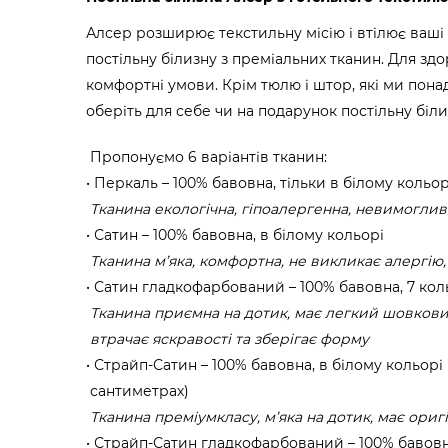
Алсер розширює текстильну місію і втілює ваші 
постільну білизну з преміальних тканин. Для зд
комфортні умови. Крім тюлю і штор, які ми пона
оберіть для себе чи на подарунок постільну біли
Пропонуємо 6 варіантів тканин:
Перкаль – 100% бавовна, тільки в білому кольор
Тканина екологічна, гіпоалергенна, невимоглив
Сатин – 100% бавовна, в білому кольорі
Тканина м’яка, комфортна, не викликає алергію,
Сатин гладкофарбований – 100% бавовна, 7 кол
Тканина приємна на дотик, має легкий шовкови
втрачає яскравості та зберігає форму
Страйп-Сатин – 100% бавовна, в білому кольорі (
сантиметрах)
Тканина преміумкласу, м’яка на дотик, має ори
Страйп-Сатин гладкофарбований – 100% бавовна