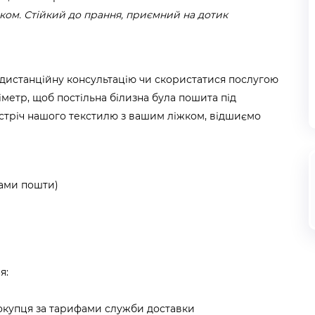
ком. Стійкий до прання, приємний на дотик
 дистанційну консультацію чи скористатися послугою
ліметр, щоб постільна білизна була пошита під
тріч нашого текстилю з вашим ліжком, відшиємо
фами пошти)
я:
покупця за тарифами служби доставки