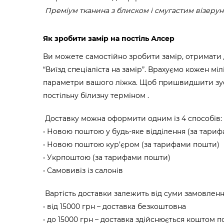
Преміум тканина з блиском і смугастим візерун
Як зробити замір на постіль Алсер
Ви можете самостійно зробити замір, отримати
“Виїзд спеціаліста на замір”. Врахуємо кожен мі
параметри вашого ліжка. Щоб пришвидшити зус
постільну білизну терміном .
Доставку можна оформити одним із 4 способів:
Новою поштою у будь-яке відділення (за тари
Новою поштою кур’єром (за тарифами пошти)
Укрпоштою (за тарифами пошти)
Самовивіз із салонів
Вартість доставки залежить від суми замовленн
від 15000 грн – доставка безкоштовна
до 15000 грн – доставка здійснюється коштом 