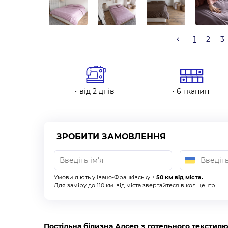
1
2
3
від 2 днів
6 тканин
ЗРОБИТИ ЗАМОВЛЕННЯ
Умови діють у Івано-Франківську +
50 км від міста.
Для заміру до 110 км. від міста звертайтеся в кол центр.
Постільна білизна Алсер з готельного текстилю