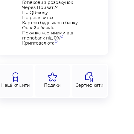
Готівковий розрахунок
Через Приват24
По QR-коду
По реквізитах
Картою будь-якого банку
Онлайн банкінг
Покупка частинами від
monobank під
0%
Криптовалюта
Наші клієнти
Подяки
Сертифікати