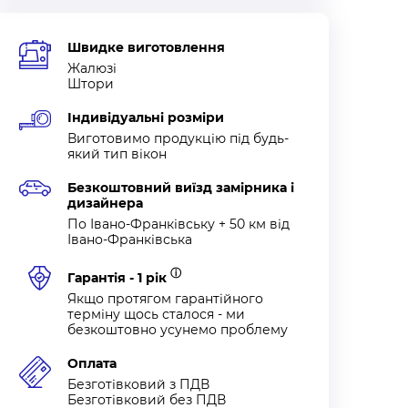
Швидке виготовлення
Жалюзі
Штори
Індивідуальні розміри
Виготовимо продукцію під будь-
який тип вікон
Безкоштовний виїзд замірника і
дизайнера
По Івано-Франківську + 50 км від
Івано-Франківська
ⓘ
Гарантія - 1 рік
Якщо протягом гарантійного
терміну щось сталося - ми
безкоштовно усунемо проблему
Оплата
Безготівковий з ПДВ
Безготівковий без ПДВ