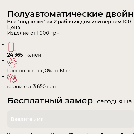
Полуавтоматические двойн
Всё "под ключ" за 2 рабочих дня или вернем 100
Цена
Изделие от
1 900
грн
24 365
тканей
Рассрочка под 0% от Mono
карниз от
3 650
грн
Бесплатный замер
сегодня на
-