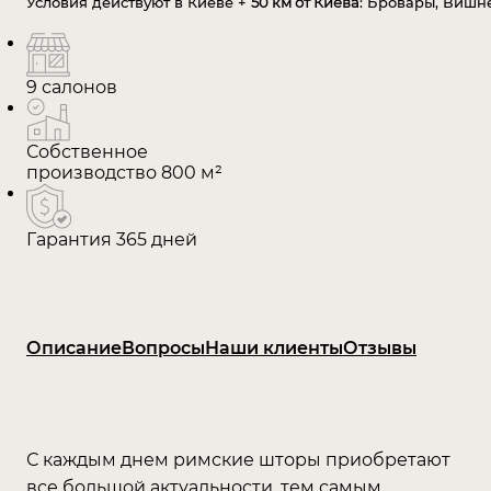
Условия действуют в Киеве +
50 км от Киева
: Бровары, Вишнё
9 салонов
Собственное
производство 800 м²
Гарантия 365 дней
Описание
Вопросы
Наши клиенты
Отзывы
С каждым днем ​​римские шторы приобретают
все большой актуальности, тем самым