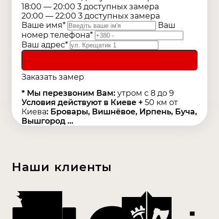
18:00 — 20:00
3
доступных
замера
20:00 — 22:00
3
доступных
замера
Ваше имя*
Ваш
номер телефона*
Ваш адрес*
Заказать замер
* Мы перезвоним Вам:
утром с 8 до 9
Условия действуют в Киеве +
50 км от
Киева
: Бровары, Вишнёвое, Ирпень, Буча,
Вышгород ...
Наши клиенты