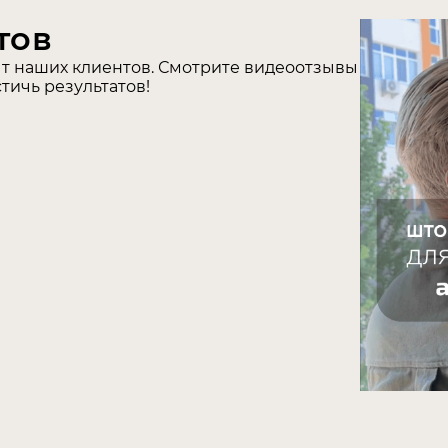
тов
т наших клиентов. Смотрите видеоотзывы
стичь результатов!