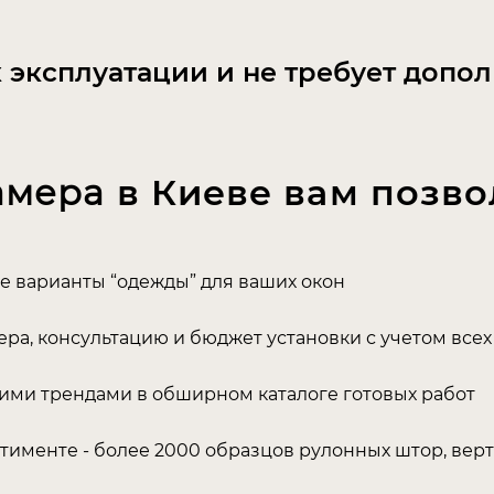
 эксплуатации и не требует допо
амера
в Киеве вам позво
е варианты “одежды” для ваших окон
ера, консультацию и бюджет установки с учетом все
ими трендами в обширном каталоге готовых работ
тименте - более 2000 образцов рулонных штор, вер