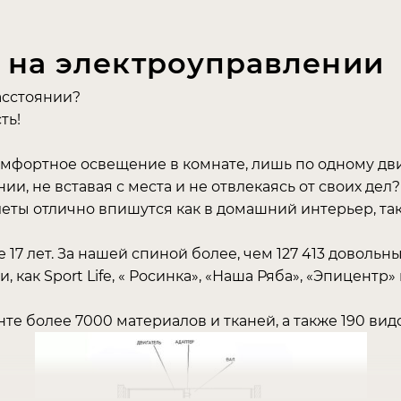
 на электроуправлении
асстоянии?
ть!
мфортное освещение в комнате, лишь по одному дви
, не вставая с места и не отвлекаясь от своих дел?
еты отлично впишутся как в домашний интерьер, так
17 лет. За нашей спиной более, чем 127 413 довольн
, как Sport Life, « Росинка», «Наша Ряба», «Эпицентр» 
е более 7000 материалов и тканей, а также 190 вид