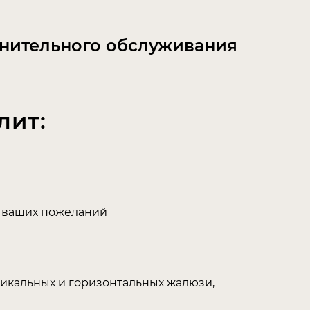
лнительного обслуживания
лит:
х ваших пожеланий
тикальных и горизонтальных жалюзи,