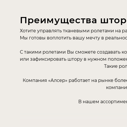
Преимущества штор
Хотите управлять тканевыми ролетами на р
Мы готовы воплотить вашу мечту в реальнос
С такими ролетами Вы сможете создавать ко
или зафиксировать штору в нужном положении
Такие рол
Компания «Алсер» работает на рынке более 
компании
В нашем ассортимент