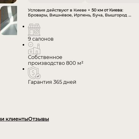
Условия действуют в Киеве +
50 км от Киева
:
Бровары, Вишнёвое, Ирпень, Буча, Вышгород ...
9 салонов
Собственное
производство 800 м²
Гарантия 365 дней
и клиенты
Отзывы