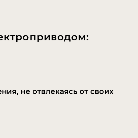
лектроприводом:
ия, не отвлекаясь от своих