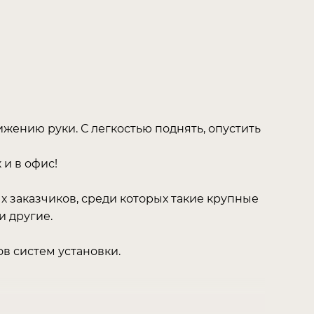
жению руки. С легкостью поднять, опустить
 и в офис!
ых заказчиков, среди которых такие крупные
и другие.
ов систем установки.