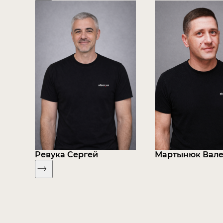
Ревука Сергей
Мартынюк Вал