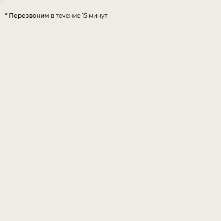
* Перезвоним
в течение 15 минут