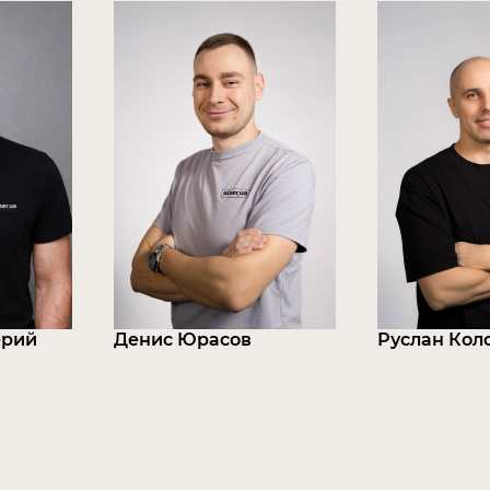
ерий
Денис Юрасов
Руслан Кол