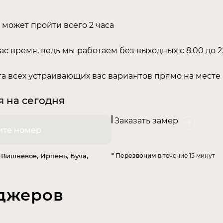
 может пройти всего 2 часа
ас время, ведь мы работаем без выходных с 8.00 до 2
а всех устраивающих вас вариантов прямо на месте
я на сегодня
Заказать замер
 Вишнёвое, Ирпень, Буча,
* Перезвоним
в течение 15 минут
джеров