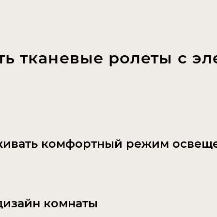
ть тканевые ролеты с э
живать комфортный режим освещен
дизайн комнаты