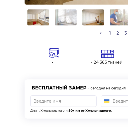
1
2
3
24 365 тканей
БЕСПЛАТНЫЙ ЗАМЕР
-
сегодня на сегодня
Для г. Хмельницкого и
50+ км от Хмельницкого.