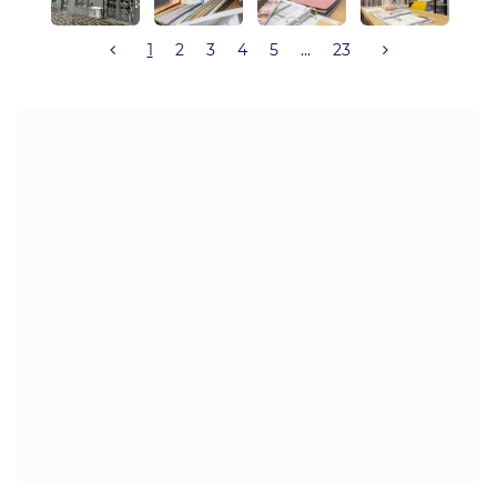
1
2
3
4
5
...
23