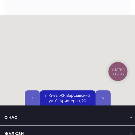
КНОПКА
ЗВ'ЯЗКУ
г. Киев, ЖК Варшавский
г. Киев, ул. Днепр
ул. С. Кристеров, 20
Набережная, 25А, 2
О НАС
ЖАЛЮЗИ