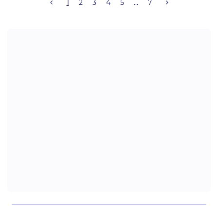
1
2
3
4
5
...
7