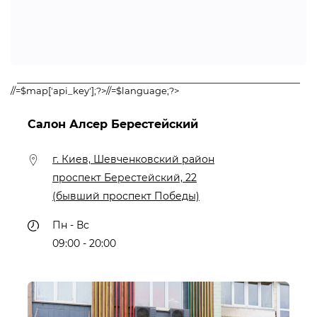
//=$map['api_key'];?>//=$language;?>
Салон Алсер Берестейский
г. Киев, Шевченковский район
проспект Берестейский, 22
(бывший проспект Победы)
Пн - Вс
09:00 - 20:00