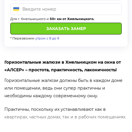
Для г. Хмельницкого и
50+ км от Хмельницкого.
* Перезвоним
утром с 8 до 9
Горизонтальные жалюзи в Хмельницком на окна от
«АЛСЕР» – простота, практичность, лаконичность!
Горизонтальные жалюзи должны быть в каждом доме
или помещении, ведь они супер практичны и
необходимы каждому современному окну.
Практичны, поскольку их устанавливают как в
квартирах, частных домах, так и в рабочих помещениях.
Свои свойства горизонтальные жалюзи выполняют на