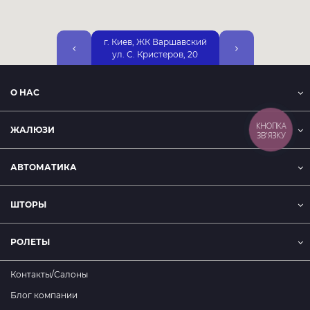
г. Киев, ЖК Варшавский
г. Киев, ул. Днепр
ул. С. Кристеров, 20
Набережная, 25А, 2
О НАС
КНОПКА
ЖАЛЮЗИ
ЗВ'ЯЗКУ
АВТОМАТИКА
ШТОРЫ
РОЛЕТЫ
Контакты/Салоны
Блог компании