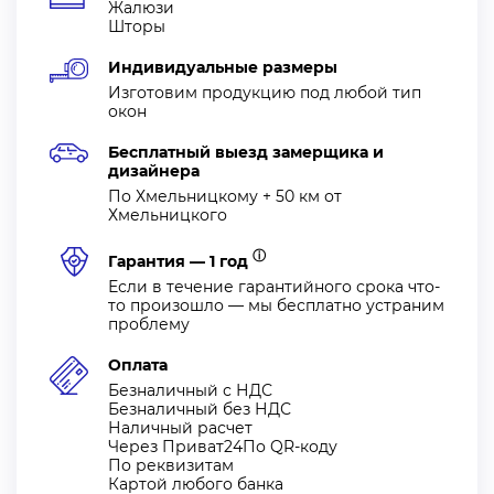
Жалюзи
Шторы
Индивидуальные размеры
Изготовим продукцию под любой тип
окон
Бесплатный выезд замерщика и
дизайнера
По Хмельницкому + 50 км от
Хмельницкого
ⓘ
Гарантия — 1 год
Если в течение гарантийного срока что-
то произошло — мы бесплатно устраним
проблему
Оплата
Безналичный с НДС
Безналичный без НДС
Наличный расчет
Через Приват24По QR-коду
По реквизитам
Картой любого банка