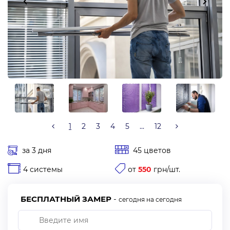
1
2
3
4
5
...
12
за 3 дня
45 цветов
4 системы
от
550
грн/шт.
БЕСПЛАТНЫЙ ЗАМЕР
-
сегодня на сегодня