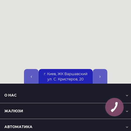
г. Киев, ЖК Варшавский
г. Киев, ул. Днепр
ул. С. Кристеров, 20
Набережная, 25А, 2
О НАС
ЖАЛЮЗИ
АВТОМАТИКА