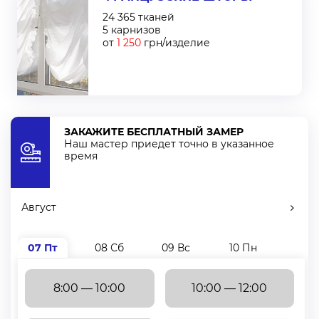
24 365 тканей
5 карнизов
от
1 250
грн/изделие
ЗАКАЖИТЕ БЕСПЛАТНЫЙ ЗАМЕР
Наш мастер приедет точно в указанное
время
Август
07 Пт
08 Сб
09 Вс
10 Пн
11 В
8:00 — 10:00
10:00 — 12:00