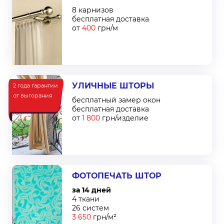
8 карнизов
бесплатная доставка
от
400
грн/м
УЛИЧНЫЕ ШТОРЫ
2 года гарантии
от выгорания
бесплатный замер окон
бесплатная доставка
от
1 800
грн/изделие
ФОТОПЕЧАТЬ ШТОР
за 14 дней
4 ткани
26 систем
3 650
грн/м²