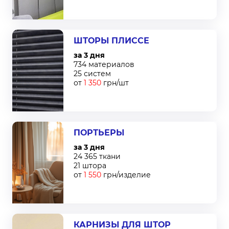
ШТОРЫ ПЛИССЕ
за 3 дня
734 материалов
25 систем
от
1 350
грн/шт
ПОРТЬЕРЫ
за 3 дня
24 365 ткани
21 штора
от
1 550
грн/изделие
КАРНИЗЫ ДЛЯ ШТОР