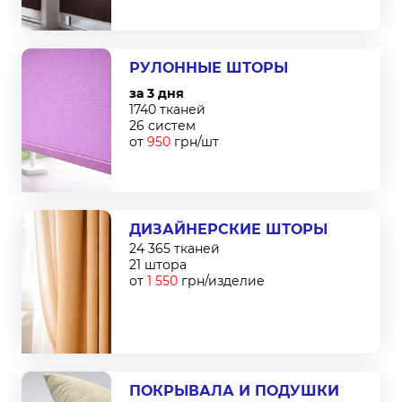
РУЛОННЫЕ ШТОРЫ
за 3 дня
1740 тканей
26 систем
от
950
грн/шт
ДИЗАЙНЕРСКИЕ ШТОРЫ
24 365 тканей
21 штора
от
1 550
грн/изделие
ПОКРЫВАЛА И ПОДУШКИ