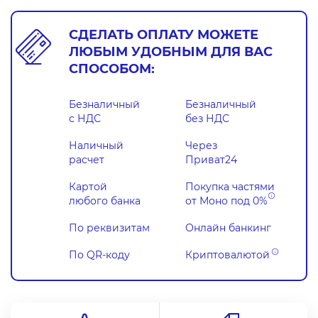
СДЕЛАТЬ ОПЛАТУ МОЖЕТЕ
ЛЮБЫМ УДОБНЫМ ДЛЯ ВАС
СПОСОБОМ:
Безналичный
Безналичный
с НДС
без НДС
Наличный
Через
расчет
Приват24
Картой
Покупка частями
любого банка
от Моно под
0%
По реквизитам
Онлайн банкинг
По QR-коду
Криптовалютой