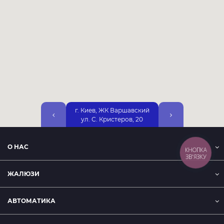
г. Киев, ЖК Варшавский
г. Киев, ул. Днепр
ул. С. Кристеров, 20
Набережная, 25А, 2
О НАС
КНОПКА
ЗВ'ЯЗКУ
ЖАЛЮЗИ
АВТОМАТИКА