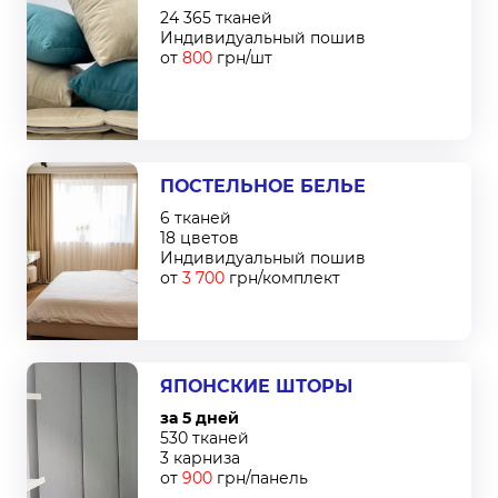
24 365 тканей
Индивидуальный пошив
от
800
грн/шт
ПОСТЕЛЬНОЕ БЕЛЬЕ
6 тканей
18 цветов
Индивидуальный пошив
от
3 700
грн/комплект
ЯПОНСКИЕ ШТОРЫ
за 5 дней
530 тканей
3 карниза
от
900
грн/панель