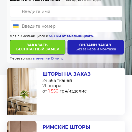
Для г. Хмельницкого и
50+ км от Хмельницкого.
ЗАКАЗАТЬ
ОНЛАЙН ЗАКАЗ
БЕСПЛАТНЫЙ ЗАМЕР
Без замера и монтажа
Перезвоним
в течение 15 минут
ШТОРЫ НА ЗАКАЗ
24 365 тканей
21 штора
от
1 550
грн/изделие
РИМСКИЕ ШТОРЫ