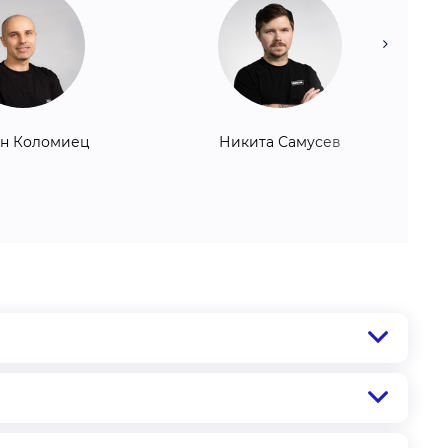
ан Коломиец
Никита Самусев