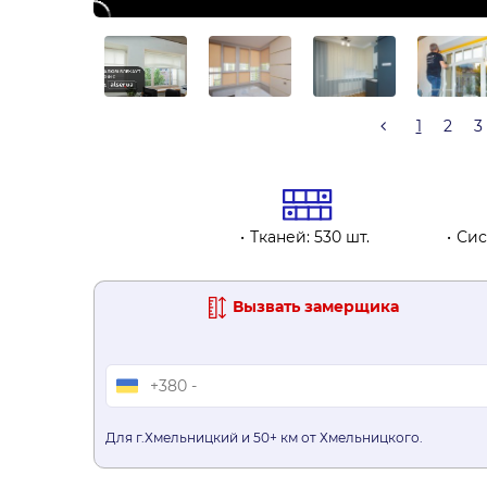
1
2
3
Тканей: 530 шт.
Сис
Вызвать замерщика
Для г.Хмельницкий и 50+ км от Хмельницкого.