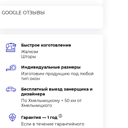
GOOGLE ОТЗЫВЫ
Быстрое изготовление
Жалюзи
Шторы
Индивидуальные размеры
Изготовим продукцию под любой
тип окон
Бесплатный выезд замерщика и
дизайнера
По Хмельницкому + 50 км от
Хмельницкого
11 Вт
12 Ср
ⓘ
Гарантия — 1 год
Если в течение гарантийного