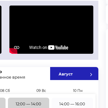
Р
Август
занное время
08 Сб
09 Вс
10 Пн
12:00 — 14:00
14:00 — 16:00