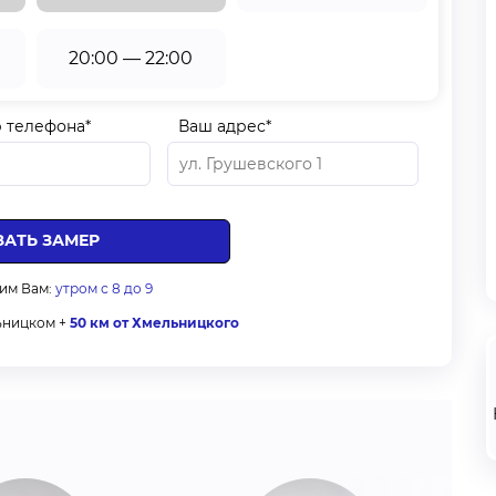
20:00 — 22:00
 телефона*
Ваш адрес*
им Вам:
утром с 8 до 9
ьницком +
50 км от Хмельницкого