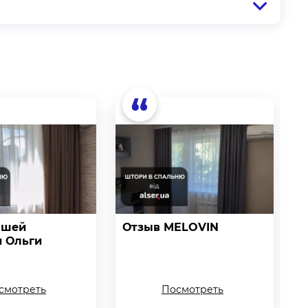
“
ашей
Отзыв MELOVIN
О
и Ольги
смотреть
Посмотреть