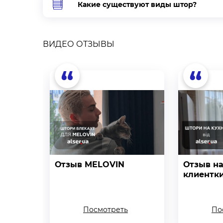
Какие существуют виды штор?
ВИДЕО ОТЗЫВЫ
“
“
Отзыв MELOVIN
Отзыв н
клиентк
Посмотреть
По