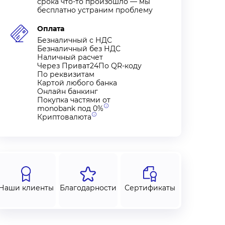
срока что-то произошло — мы
бесплатно устраним проблему
Оплата
Безналичный с НДС
Безналичный без НДС
Наличный расчет
Через Приват24По QR-коду
По реквизитам
Картой любого банка
Онлайн банкинг
Покупка частями от
monobank под
0%
Криптовалюта
Наши клиенты
Благодарности
Сертификаты