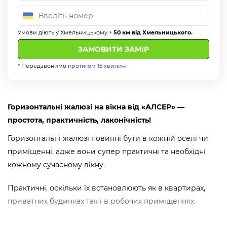
Умови діють у Хмельницькому +
50 км від Хмельницького.
* Передзвонимо
протягом 15 хвилин
Горизонтальні жалюзі на вікна від «АЛСЕР» —
простота, практичність, лаконічність!
Горизонтальні жалюзі повинні бути в кожній оселі чи
приміщенні, адже вони супер практичні та необхідні
кожному сучасному вікну.
Практичні, оскільки їх встановлюють як в квартирах,
приватних будинках так і в робочих приміщеннях.
Свої властивості жалюзі горизонтальні виконують на