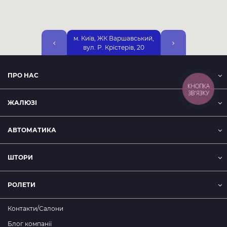
м. Київ, ЖК Варшавський,
м. Київ, вул. Дніп
вул. Р. Крістерів, 20
Набережна, 25А, 2-
ПРО НАС
КНОПКА
ЗВ'ЯЗКУ
ЖАЛЮЗІ
АВТОМАТИКА
ШТОРИ
РОЛЕТИ
Контакти/Салони
Блог компанії