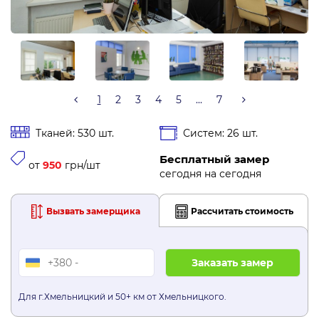
1
2
3
4
5
...
7
Тканей: 530 шт.
Систем: 26 шт.
Бесплатный замер
от
950
грн/шт
сегодня на сегодня
Вызвать замерщика
Рассчитать стоимость
Для г.Хмельницкий и 50+ км от Хмельницкого.