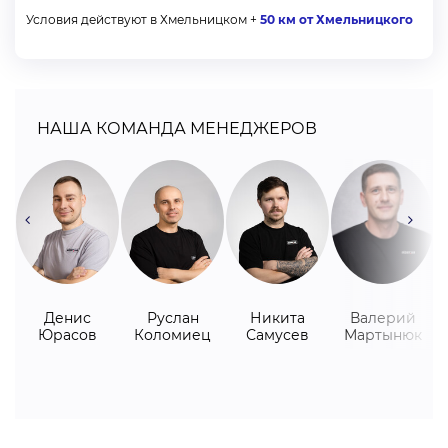
Условия действуют в Хмельницком +
50 км от Хмельницкого
НАША КОМАНДА МЕНЕДЖЕРОВ
Денис
Руслан
Никита
Валерий
Юрасов
Коломиец
Самусев
Мартынюк