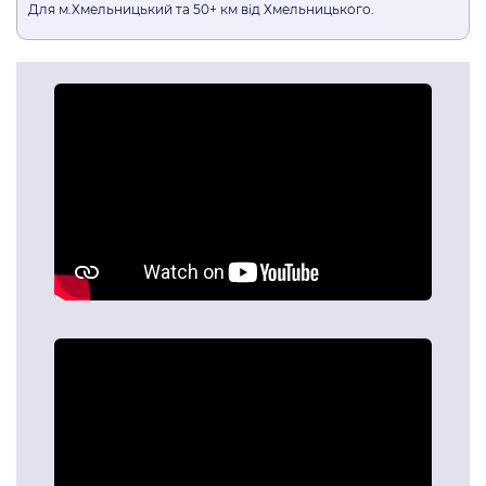
Для м.Хмельницький та 50+ км від Хмельницького.