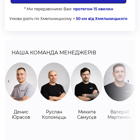
* Ми передзвонимо Вам:
протягом 15 хвилин
Умови діють по Хмельницькому +
50 км від Хмельницького
НАША КОМАНДА МЕНЕДЖЕРІВ
Денис
Руслан
Микита
Валерій
Юрасов
Коломієць
Самусєв
Мартинюк