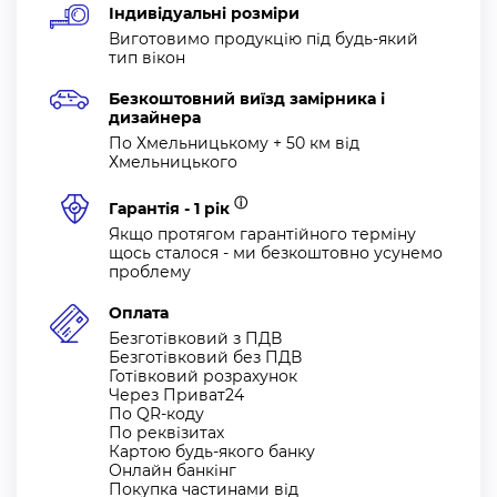
Індивідуальні розміри
Виготовимо продукцію під будь-який
тип вікон
Безкоштовний виїзд замірника і
дизайнера
По Хмельницькому + 50 км від
Хмельницького
ⓘ
Гарантія - 1 рік
Якщо протягом гарантійного терміну
щось сталося - ми безкоштовно усунемо
проблему
Оплата
Безготівковий з ПДВ
Безготівковий без ПДВ
Готівковий розрахунок
Через Приват24
По QR-коду
По реквізитах
Картою будь-якого банку
Онлайн банкінг
Покупка частинами від