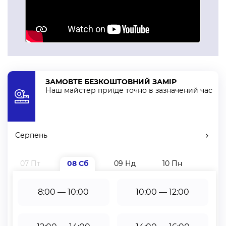
ЗАМОВТЕ БЕЗКОШТОВНИЙ ЗАМІР
Наш майстер приїде точно в зазначений час
Серпень
07 Пт
08 Сб
09 Нд
10 Пн
11 В
8:00 — 10:00
10:00 — 12:00