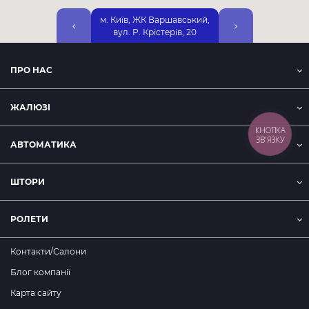
м. Київ, ЖК Варшавський,
м. Київ, вул. Дніп
вул. Р. Крістерів, 20
Набережна, 25А, 2-
ПРО НАС
ЖАЛЮЗІ
КНОПКА
ЗВ'ЯЗКУ
АВТОМАТИКА
ШТОРИ
РОЛЕТИ
Контакти/Салони
Блог компанії
Карта сайту