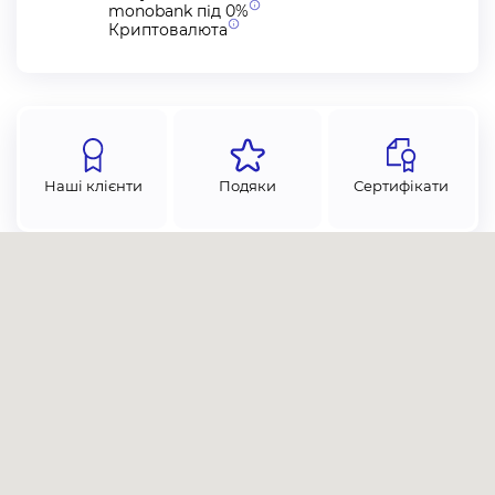
monobank під
0%
Криптовалюта
Наші клієнти
Подяки
Сертифікати