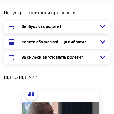
Популярні запитання про ролети
Які бувають ролети?
Ролети або жалюзі - що вибрати?
За скільки виготовлять ролети?
ВІДЕО ВІДГУКИ
“