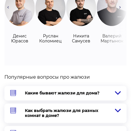
Денис
Руслан
Никита
Валерий
Юрасов
Коломиец
Самусев
Мартынюк
Популярные вопросы про жалюзи
Какие бывают жалюзи для дома?
Как выбрать жалюзи для разных
комнат в доме?