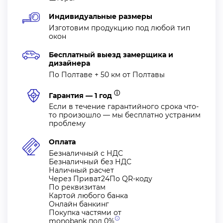
Индивидуальные размеры
Изготовим продукцию под любой тип
окон
Бесплатный выезд замерщика и
дизайнера
По Полтаве + 50 км от Полтавы
ⓘ
Гарантия — 1 год
Если в течение гарантийного срока что-
то произошло — мы бесплатно устраним
проблему
Оплата
Безналичный с НДС
Безналичный без НДС
Наличный расчет
Через Приват24По QR-коду
По реквизитам
Картой любого банка
Онлайн банкинг
Покупка частями от
monobank под
0%