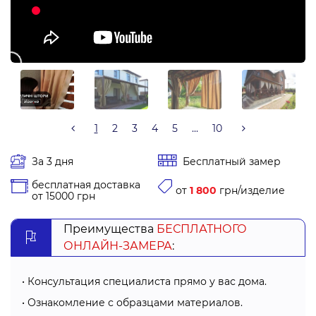
1
2
3
4
5
...
10
За 3 дня
Бесплатный замер
бесплатная доставка
от
1 800
грн/изделие
от 15000 грн
Преимущества
БЕСПЛАТНОГО
ОНЛАЙН-ЗАМЕРА
:
Консультация специалиста прямо у вас дома.
Ознакомление с образцами материалов.