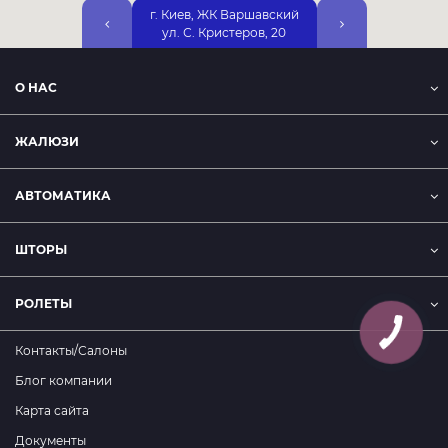
г. Киев, ЖК Варшавский
г. Киев, ул. Днепр
ул. С. Кристеров, 20
Набережная, 25А, 2
О НАС
ЖАЛЮЗИ
АВТОМАТИКА
ШТОРЫ
РОЛЕТЫ
Контакты/Салоны
Блог компании
Карта сайта
Документы