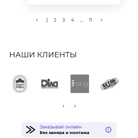
1
2
3
4
...
11
НАШИ КЛИЕНТЫ
Заказывай онлайн
Без замера и монтажа