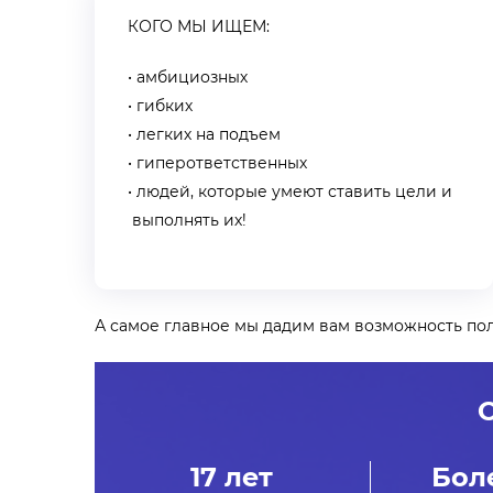
КОГО МЫ ИЩЕМ:
амбициозных
гибких
легких на подъем
гиперответственных
людей, которые умеют ставить цели и
выполнять их!
А самое главное мы дадим вам возможность пол
17 лет
Бол