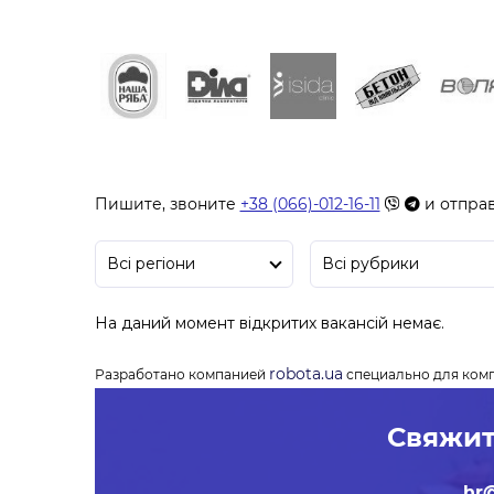
Пишите, звоните
+38 (066)-012-16-11
и отпра
robota.ua
Разработано компанией
специально для ком
Свяжит
hr@