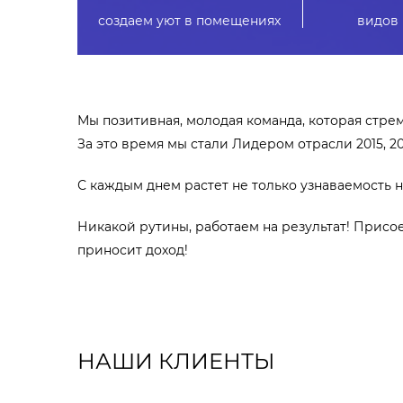
создаем уют в помещениях
видов
Мы позитивная, молодая команда, которая стре
За это время мы стали Лидером отрасли 2015, 2016
С каждым днем растет не только узнаваемость н
Никакой рутины, работаем на результат! Присое
приносит доход!
НАШИ КЛИЕНТЫ