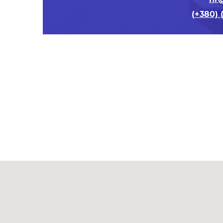
(+380) (