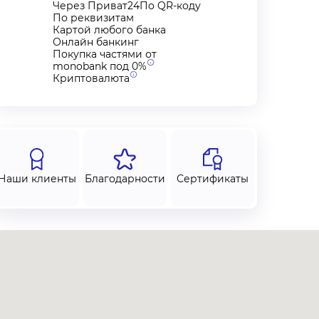
Через Приват24По QR-коду
По реквизитам
Картой любого банка
Онлайн банкинг
Покупка частями от
monobank под
0%
Криптовалюта
Наши клиенты
Благодарности
Сертификаты