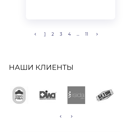
1
2
3
4
...
11
НАШИ КЛИЕНТЫ