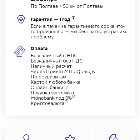
По Полтаве + 50 км от Полтавы
ⓘ
Гарантия — 1 год
Если в течение гарантийного срока что-
то произошло — мы бесплатно устраним
проблему
Оплата
Безналичный с НДС
Безналичный без НДС
Наличный расчет
Через Приват24По QR-коду
По реквизитам
Картой любого банка
Онлайн банкинг
Покупка частями от
monobank под
0%
Криптовалюта