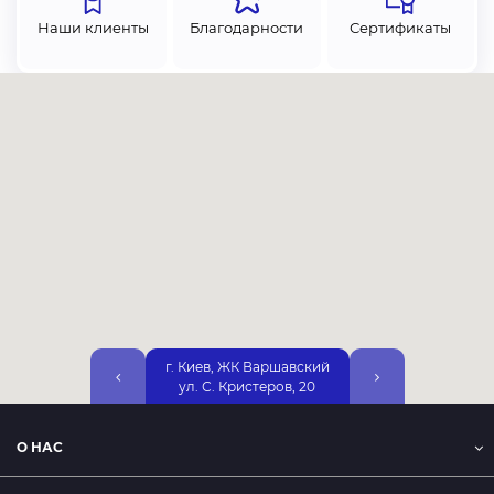
Наши клиенты
Благодарности
Сертификаты
г. Киев, ЖК Варшавский
г. Киев, ул. Днепр
ул. С. Кристеров, 20
Набережная, 25А, 2
О НАС