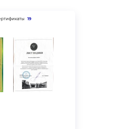
ертификаты
19