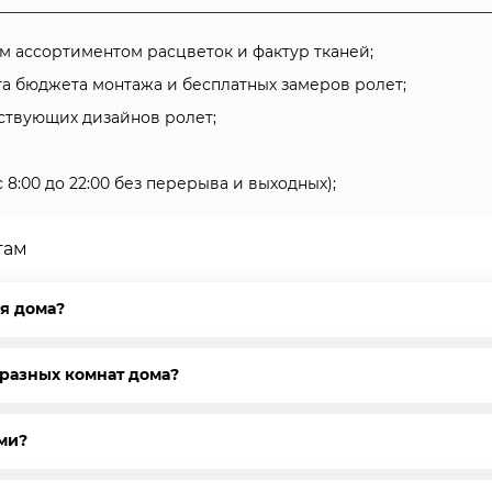
м ассортиментом расцветок и фактур тканей;
та бюджета монтажа и бесплатных замеров ролет;
ствующих дизайнов ролет;
 8:00 до 22:00 без перерыва и выходных);
там
я дома?
 разных комнат дома?
ами?