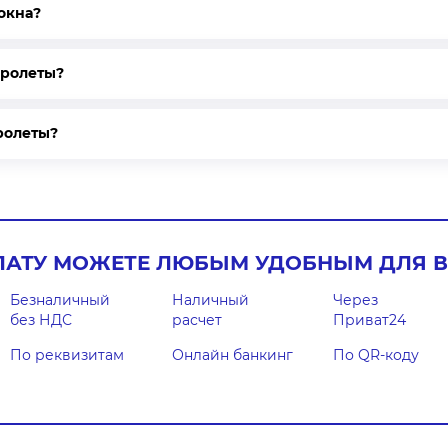
окна?
 ролеты?
ролеты?
ЛАТУ МОЖЕТЕ ЛЮБЫМ УДОБНЫМ ДЛЯ В
Безналичный
Наличный
Через
без НДС
расчет
Приват24
По реквизитам
Онлайн банкинг
По QR-коду