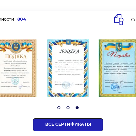
рности
804
С
ВСЕ СЕРТИФИКАТЫ