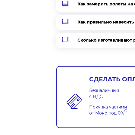
Как замерить ролеты на 
Как правильно навесить
Сколько изготавливают 
СДЕЛАТЬ ОП
Безналичный
с НДС
Покупка частями
от Моно под
0%