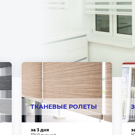
ПОЛУЧИТЬ БОНУ
ТКАНЕВЫЕ РОЛЕТЫ
за 3 дня
з