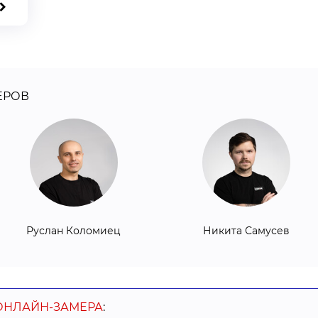
ЕРОВ
Руслан Коломиец
Никита Самусев
ОНЛАЙН-ЗАМЕРА
: