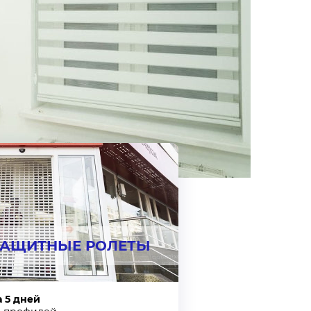
СЫ
ЗАЩИТНЫЕ РОЛЕТЫ
а 5 дней