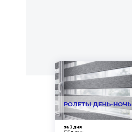
РОЛЕТЫ ДЕНЬ-НОЧЬ
за 3 дня