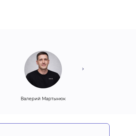
Валерий Мартынюк
Сергей Ревука