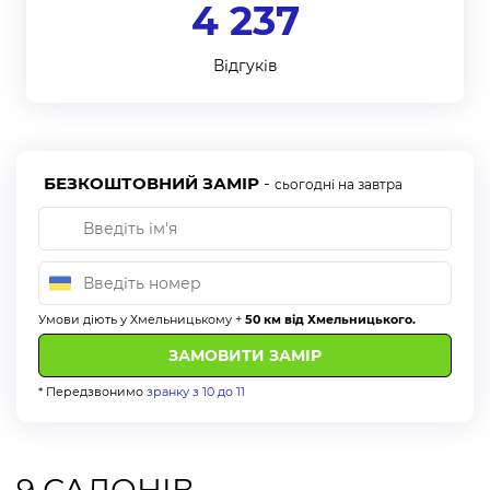
4 237
Відгуків
БЕЗКОШТОВНИЙ ЗАМІР
-
сьогодні на завтра
Умови діють у Хмельницькому +
50 км від Хмельницького.
* Передзвонимо
зранку з 10 до 11
9 САЛОНІВ