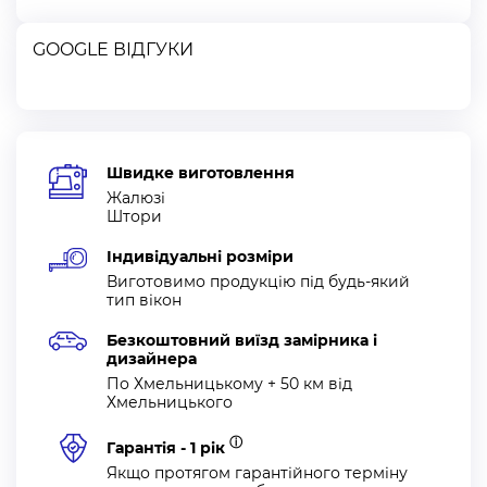
GOOGLE ВІДГУКИ
Швидке виготовлення
Жалюзі
Штори
Індивідуальні розміри
Виготовимо продукцію під будь-який
тип вікон
Безкоштовний виїзд замірника і
дизайнера
По Хмельницькому + 50 км від
Хмельницького
ⓘ
Гарантія - 1 рік
Якщо протягом гарантійного терміну