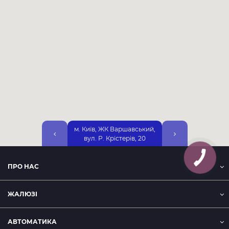
м. Київ, ЖК Варшавський,
м. Київ, вул. Дніп
вул. Р. Крістерів, 20
Набережна, 25А, 2-
ПРО НАС
ЖАЛЮЗІ
АВТОМАТИКА