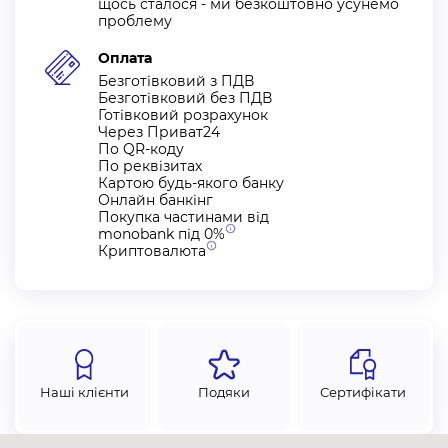
щось сталося - ми безкоштовно усунемо
проблему
Оплата
Безготівковий з ПДВ
Безготівковий без ПДВ
Готівковий розрахунок
Через Приват24
По QR-коду
По реквізитах
Картою будь-якого банку
Онлайн банкінг
Покупка частинами від
monobank під
0%
Криптовалюта
Наші клієнти
Подяки
Сертифікати