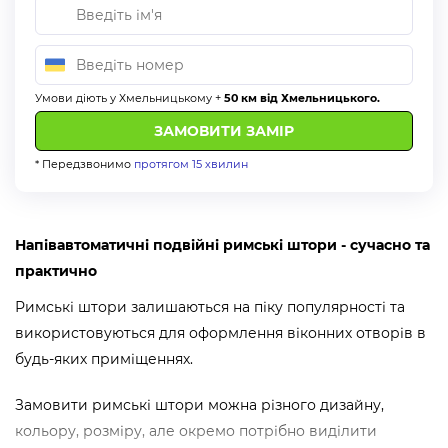
Умови діють у Хмельницькому +
50 км від Хмельницького.
* Передзвонимо
протягом 15 хвилин
Напівавтоматичні подвійні римські штори - сучасно та
практично
Римські штори залишаються на піку популярності та
використовуються для оформлення віконних отворів в
будь-яких приміщеннях.
Замовити римські штори можна різного дизайну,
кольору, розміру, але окремо потрібно виділити