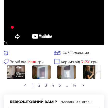
24 365 тканини
Виріб від
1 900
грн
карниз від
3 650
грн
1
2
3
4
5
...
14
БЕЗКОШТОВНИЙ ЗАМІР
-
сьогодні на сьогодні