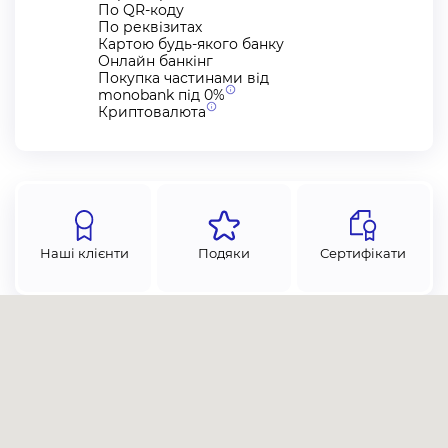
По QR-коду
По реквізитах
Картою будь-якого банку
Онлайн банкінг
Покупка частинами від
monobank під
0%
Криптовалюта
Наші клієнти
Подяки
Сертифікати