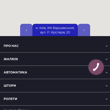
м. Київ, ЖК Варшавський,
м. Київ, вул. Дніп
вул. Р. Крістерів, 20
Набережна, 25А, 2-
ПРО НАС
ЖАЛЮЗІ
АВТОМАТИКА
ШТОРИ
РОЛЕТИ