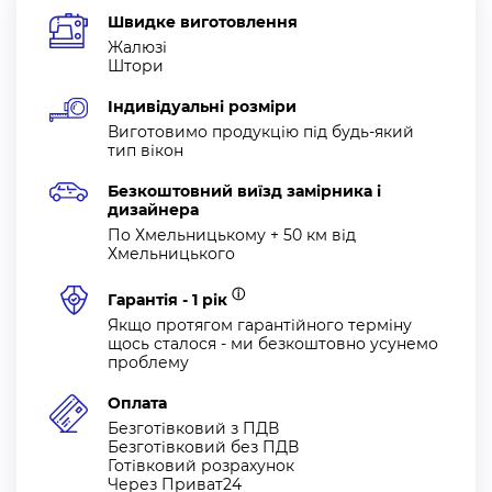
Швидке виготовлення
Жалюзі
Штори
Індивідуальні розміри
Виготовимо продукцію під будь-який
тип вікон
Безкоштовний виїзд замірника і
дизайнера
По Хмельницькому + 50 км від
Хмельницького
ⓘ
Гарантія - 1 рік
Якщо протягом гарантійного терміну
щось сталося - ми безкоштовно усунемо
проблему
Оплата
Безготівковий з ПДВ
Безготівковий без ПДВ
Готівковий розрахунок
Через Приват24