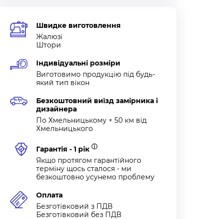
Швидке виготовлення
Жалюзі
Штори
Індивідуальні розміри
Виготовимо продукцію під будь-
який тип вікон
Безкоштовний виїзд замірника і
дизайнера
По Хмельницькому + 50 км від
Хмельницького
ⓘ
Гарантія - 1 рік
Якщо протягом гарантійного
терміну щось сталося - ми
безкоштовно усунемо проблему
Оплата
Безготівковий з ПДВ
Безготівковий без ПДВ