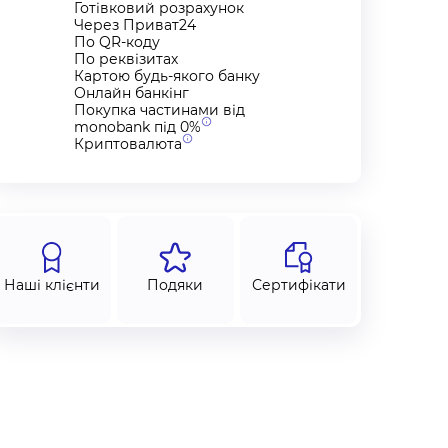
Готівковий розрахунок
Через Приват24
По QR-коду
По реквізитах
Картою будь-якого банку
Онлайн банкінг
Покупка частинами від
monobank під
0%
Криптовалюта
Наші клієнти
Подяки
Сертифікати