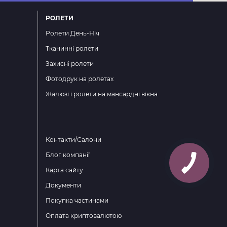
РОЛЕТИ
Ролети День-Ніч
Тканинні ролети
Захисні ролети
Фотодрук на ролетах
Жалюзі і ролети на мансардні вікна
Контакти/Салони
Блог компанії
Карта сайту
Документи
Покупка частинами
Оплата криптовалютою