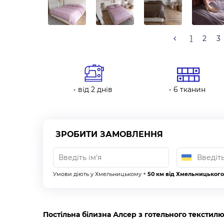
1
2
3
від 2 днів
6 тканин
ЗРОБИТИ ЗАМОВЛЕННЯ
Умови діють у Хмельницькому +
50 км від Хмельницького
Постільна білизна Алсер з готельного текстилю