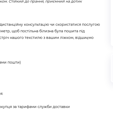
ком. Стійкий до прання, приємний на дотик
 дистанційну консультацію чи скористатися послугою
ліметр, щоб постільна білизна була пошита під
тріч нашого текстилю з вашим ліжком, відшиємо
фами пошти)
я:
покупця за тарифами служби доставки