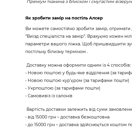
Преміум тканина з блиском і смугастим візерун
Як зробити замір на постіль Алсер
Ви можете самостійно зробити замір, отримати
“Виїзд спеціаліста на замір”. Врахуємо кожен мі
параметри вашого ліжка. Щоб пришвидшити зус
постільну білизну терміном .
Доставку можна оформити одним із 4 способів:
Новою поштою у будь-яке відділення (за тари
Новою поштою кур’єром (за тарифами пошти)
Укрпоштою (за тарифами пошти)
Самовивіз із салонів
Вартість доставки залежить від суми замовленн
від 15000 грн – доставка безкоштовна
до 15000 грн – доставка здійснюється коштом 