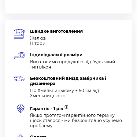
Швидке виготовлення
Жалюзі
Штори
Індивідуальні розміри
Виготовимо продукцію під будь-який
тип вікон
Безкоштовний виїзд замірника і
дизайнера
По Хмельницькому + 50 км від
Хмельницького
ⓘ
Гарантія - 1 рік
Якщо протягом гарантійного терміну
щось сталося - ми безкоштовно усунемо
проблему