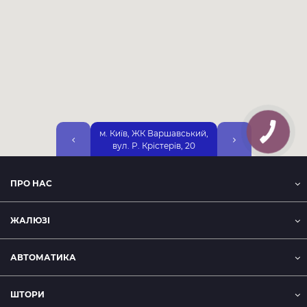
м. Київ, ЖК Варшавський,
м. Київ, вул. Дніп
вул. Р. Крістерів, 20
Набережна, 25А, 2-
ПРО НАС
ЖАЛЮЗІ
АВТОМАТИКА
ШТОРИ