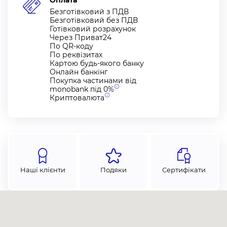
Оплата
Безготівковий з ПДВ
Безготівковий без ПДВ
Готівковий розрахунок
Через Приват24
По QR-коду
По реквізитах
Картою будь-якого банку
Онлайн банкінг
Покупка частинами від
monobank під
0%
Криптовалюта
Наші клієнти
Подяки
Сертифікати