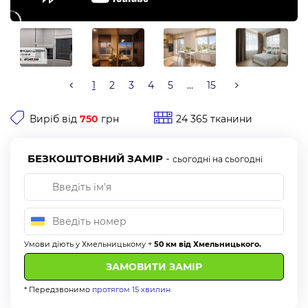
1
2
3
4
5
...
15
Виріб від
750
грн
24 365 тканини
БЕЗКОШТОВНИЙ ЗАМІР
-
сьогодні на сьогодні
Умови діють у Хмельницькому +
50 км від Хмельницького.
* Передзвонимо
протягом 15 хвилин