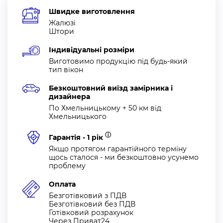
Швидке виготовлення
Жалюзі
Штори
Індивідуальні розміри
Виготовимо продукцію під будь-який
тип вікон
Безкоштовний виїзд замірника і
дизайнера
По Хмельницькому + 50 км від
Хмельницького
ⓘ
Гарантія - 1 рік
Якщо протягом гарантійного терміну
щось сталося - ми безкоштовно усунемо
проблему
Оплата
Безготівковий з ПДВ
Безготівковий без ПДВ
Готівковий розрахунок
Через Приват24