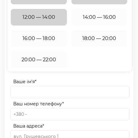
ширини та висоти прорізу додаємо по 150 мм.
12:00 — 14:00
14:00 — 16:00
Розглянемо на віконні стулки.
Заміри проводять по зовнішньому краю вікна. Цей
16:00 — 18:00
18:00 — 20:00
розмір відповідає ширині рулонного полотна. Сама
система буде ширшою на 30-40 мм, в залежності від
виду валу. Висота — від найвищої до найнижчої точки
20:00 — 22:00
поворотно-відкидної стулки. Висота на суміжних глухих
стулках в одному рівні вказується точно така сама.
Ваше ім'я*
Для рівномірності намотування тканини на вал, ширина
виробу має бути в 3 рази менша за його висоту.
Ваш номер телефону*
Для зручності Вам на допомогу прийдуть наші
висококваліфіковані майстри компанії «Алсер», які з
найбільшою точністю проведуть заміри рулонних
Ваша адреса*
жалюзів, зекономивши Ваш час!