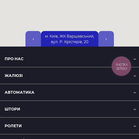
м. Київ, ЖК Варшавський,
м. Київ, вул. Дніп
вул. Р. Крістерів, 20
Набережна, 25А, 2-
ПРО НАС
КНОПКА
ЗВ'ЯЗКУ
ЖАЛЮЗІ
АВТОМАТИКА
ШТОРИ
РОЛЕТИ