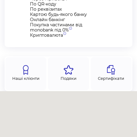
По QR-коду
По реквізитах
Картою будь-якого банку
Онлайн банкінг
Покупка частинами від
monobank під
0%
Криптовалюта
Наші клієнти
Подяки
Сертифікати