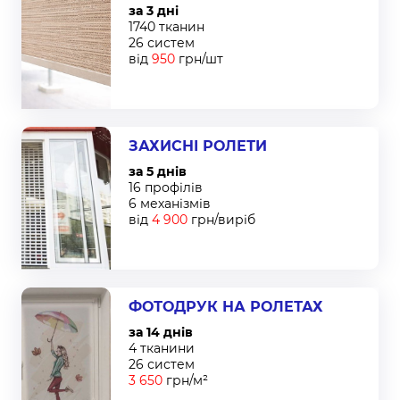
за 3 дні
1740 тканин
26 систем
від
950
грн/шт
ЗАХИСНІ РОЛЕТИ
за 5 днів
16 профілів
6 механізмів
від
4 900
грн/виріб
ФОТОДРУК НА РОЛЕТАХ
за 14 днів
4 тканини
26 систем
3 650
грн/м²