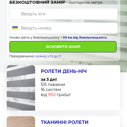
БЕЗКОШТОВНИЙ ЗАМІР
-
сьогодні на завтра
Умови діють у Хмельницькому +
50 км від Хмельницького.
ЗАМОВИТИ ЗАМІР
Передзвонимо
зранку з 10 до 11
РОЛЕТИ ДЕНЬ-НІЧ
за 3 дні
515 тканини
16 систем
від
950
грн/шт
ТКАНИННІ РОЛЕТИ