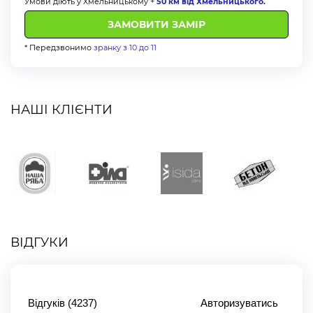
Умови діють у Хмельницькому +
50 км від Хмельницького.
* Передзвонимо
зранку з 10 до 11
НАШІ КЛІЄНТИ
ВІДГУКИ