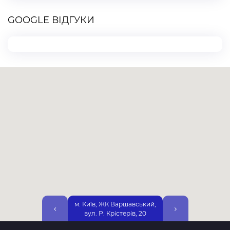
GOOGLE ВІДГУКИ
м. Київ, ЖК Варшавський,
м. Київ, вул. Дніп
вул. Р. Крістерів, 20
Набережна, 25А, 2-