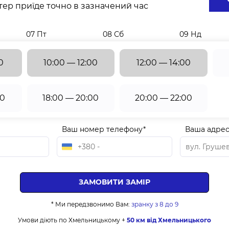
ер приїде точно в зазначений час
07 Пт
08 Сб
09 Нд
0
10:00 — 12:00
12:00 — 14:00
00
18:00 — 20:00
20:00 — 22:00
Ваш номер телефону*
Ваша адрес
* Ми передзвонимо Вам:
зранку з 8 до 9
Умови діють по Хмельницькому +
50 км від Хмельницького