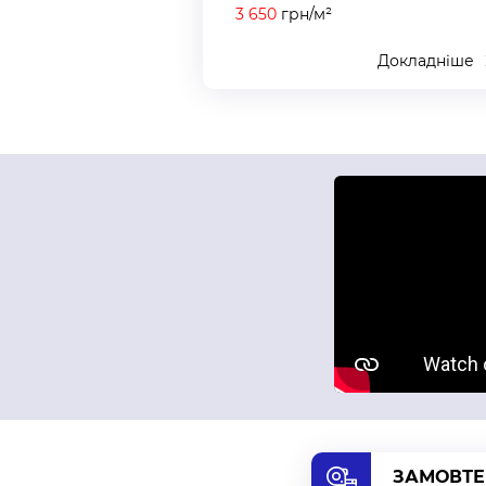
3 650
грн/м²
Докладніше
ЗАМОВТЕ