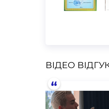
ВІДЕО ВІДГУ
“