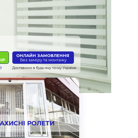
УСИ
ОНЛАЙН ЗАМОВЛЕННЯ
ІР
Без заміру та монтажу
 9
Доставимо в будь-яку точку України
АХИСНІ РОЛЕТИ