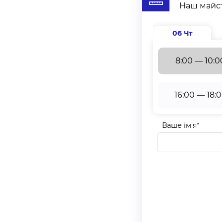
Наш майст
06 Чт
8:00 — 10:0
16:00 — 18:
Ваше ім'я*