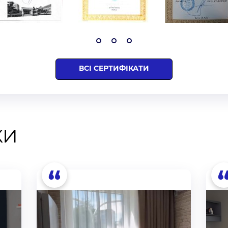
ВСІ СЕРТИФІКАТИ
КИ
“