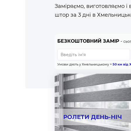
Заміряємо, виготовляємо і
штор за 3 дні в Хмельницьк
БЕЗКОШТОВНИЙ ЗАМІР
-
сьо
Умови діють у Хмельницькому +
50 км від
РОЛЕТИ ДЕНЬ-НІЧ