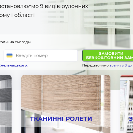
 встановлюємо 9 видів рулонних
ОТРИМАТИ БОН
ому і області
годні на сьогодні
ЗАМОВИТИ
БЕЗКОШТОВНИЙ ЗАМ
 Хмельницького.
Передзвонимо
зранку з 8 до
ТКАНИННІ РОЛЕТИ
З