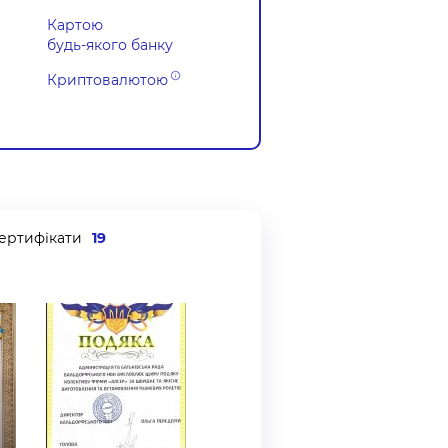
Картою
будь-якого банку
Криптовалютою
ертифікати
19