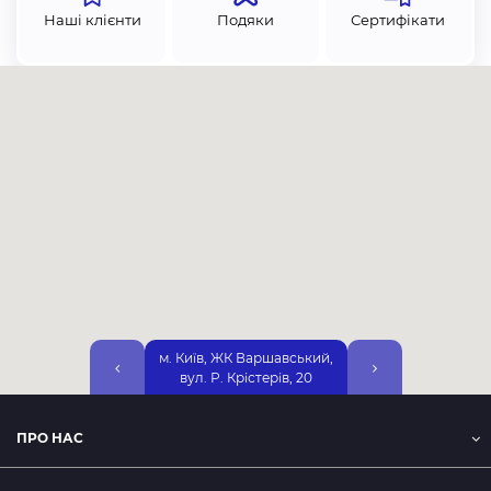
Наші клієнти
Подяки
Сертифікати
м. Київ, ЖК Варшавський,
м. Київ, вул. Дніп
вул. Р. Крістерів, 20
Набережна, 25А, 2-
ПРО НАС