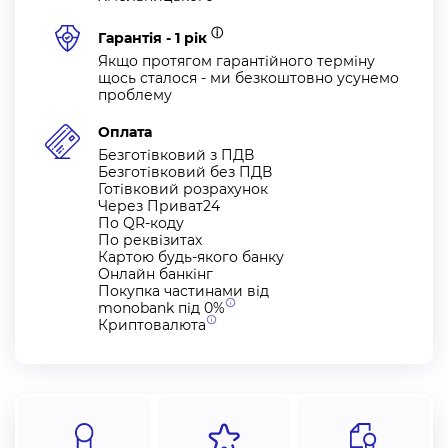
ⓘ
Гарантія - 1 рік
Якщо протягом гарантійного терміну
щось сталося - ми безкоштовно усунемо
проблему
Оплата
Безготівковий з ПДВ
Безготівковий без ПДВ
Готівковий розрахунок
Через Приват24
По QR-коду
По реквізитах
Картою будь-якого банку
Онлайн банкінг
Покупка частинами від
monobank під
0%
Криптовалюта